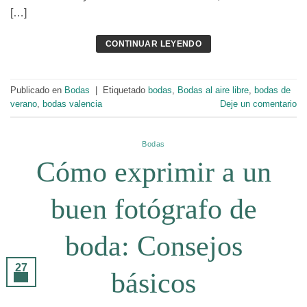
[…]
CONTINUAR LEYENDO
Publicado en
Bodas
|
Etiquetado
bodas
,
Bodas al aire libre
,
bodas de
verano
,
bodas valencia
Deje un comentario
Bodas
Cómo exprimir a un
buen fotógrafo de
boda: Consejos
27
básicos
Oct