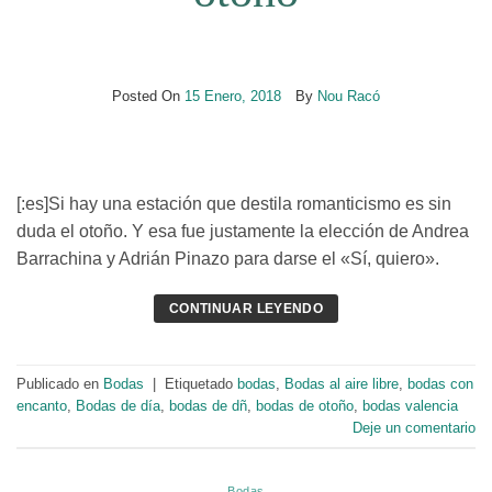
Posted On
15 Enero, 2018
By
Nou Racó
[:es]Si hay una estación que destila romanticismo es sin
duda el otoño. Y esa fue justamente la elección de Andrea
Barrachina y Adrián Pinazo para darse el «Sí, quiero».
CONTINUAR LEYENDO
Publicado en
Bodas
|
Etiquetado
bodas
,
Bodas al aire libre
,
bodas con
encanto
,
Bodas de día
,
bodas de dñ
,
bodas de otoño
,
bodas valencia
Deje un comentario
Bodas