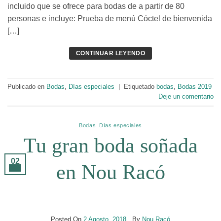
incluido que se ofrece para bodas de a partir de 80
personas e incluye: Prueba de menú Cóctel de bienvenida
[…]
CONTINUAR LEYENDO
Publicado en
Bodas
,
Días especiales
|
Etiquetado
bodas
,
Bodas 2019
Deje un comentario
Bodas
,
Días especiales
Tu gran boda soñada
02
en Nou Racó
Ago
Posted On
2 Agosto, 2018
By
Nou Racó