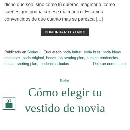
dicho que sea, sino como tú quieras imaginarla, como
sueñes que podría ser ese día mágico. Estamos
convencidos de que cuanto más se parezca […]
CONTINUAR LEYENDO
Publicado en
Bodas
|
Etiquetado
boda buffet. boda bufe
,
boda ideas
originales
,
boda original
,
bodas
,
no seating plan
,
nuevas tendencias
bodas
,
seating plan
,
tendencias bodas
Deje un comentario
Bodas
Cómo elegir tu
07
vestido de novia
Ene