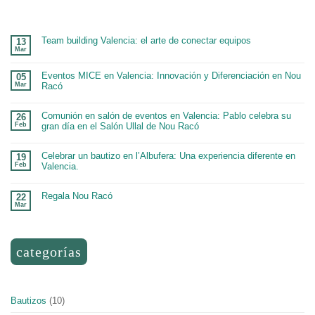
Team building Valencia: el arte de conectar equipos
13
Mar
Eventos MICE en Valencia: Innovación y Diferenciación en Nou
05
Mar
Racó
Comunión en salón de eventos en Valencia: Pablo celebra su
26
Feb
gran día en el Salón Ullal de Nou Racó
Celebrar un bautizo en l’Albufera: Una experiencia diferente en
19
Feb
Valencia.
Regala Nou Racó
22
Mar
categorías
Bautizos
(10)