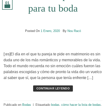
01
para tu boda
Ene
Posted On
1 Enero, 2020
By
Nou Racó
[:es]El día en el que tu pareja te pide en matrimonio es sin
duda uno de los más románticos y memorables de la vida.
Todo el mundo recuerda no sin emoción cuáles fueron las
palabras escogidas y cómo de pronto la vida dio un vuelco
al saber que sí, que la persona que tenía enfrente […]
CONTINUAR LEYENDO
Publicado en
Bodas
|
Etiquetado
bodas
,
cómo hacer la lista de bodas
,