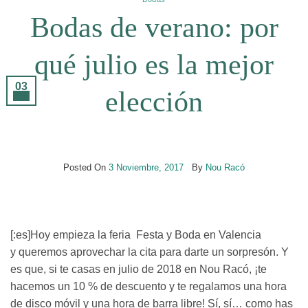
Bodas de verano: por
qué julio es la mejor
03
elección
Nov
Posted On
3 Noviembre, 2017
By
Nou Racó
[:es]Hoy empieza la feria Festa y Boda en Valencia
y queremos aprovechar la cita para darte un sorpresón. Y
es que, si te casas en julio de 2018 en Nou Racó, ¡te
hacemos un 10 % de descuento y te regalamos una hora
de disco móvil y una hora de barra libre! Sí, sí… como has