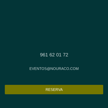
961 62 01 72
EVENTOS@NOURACO.COM
RESERVA