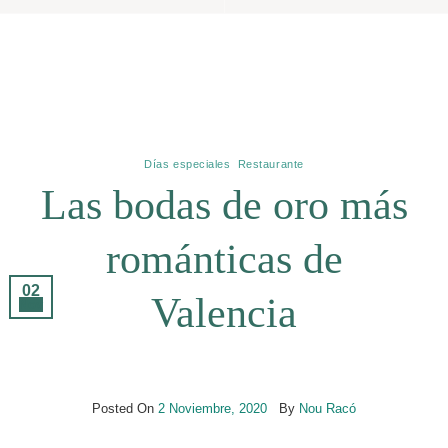
Archivos De Etiquetas:
Bodas
Días especiales
,
Restaurante
Las bodas de oro más
románticas de
02
Valencia
Nov
Posted On
2 Noviembre, 2020
By
Nou Racó