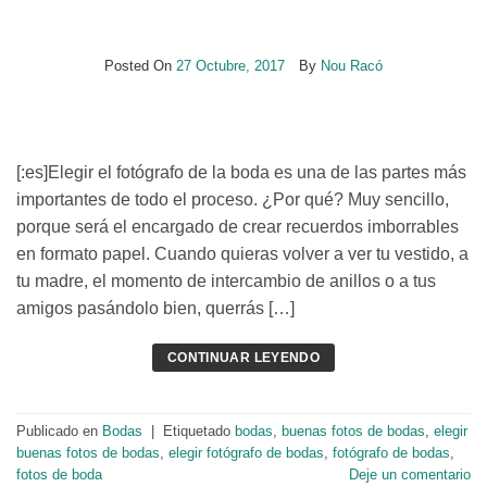
Posted On
27 Octubre, 2017
By
Nou Racó
[:es]Elegir el fotógrafo de la boda es una de las partes más
importantes de todo el proceso. ¿Por qué? Muy sencillo,
porque será el encargado de crear recuerdos imborrables
en formato papel. Cuando quieras volver a ver tu vestido, a
tu madre, el momento de intercambio de anillos o a tus
amigos pasándolo bien, querrás […]
CONTINUAR LEYENDO
Publicado en
Bodas
|
Etiquetado
bodas
,
buenas fotos de bodas
,
elegir
buenas fotos de bodas
,
elegir fotógrafo de bodas
,
fotógrafo de bodas
,
fotos de boda
Deje un comentario