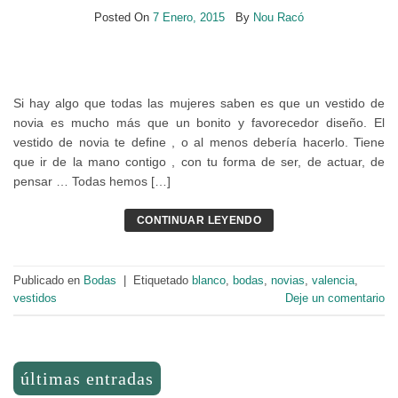
Posted On
7 Enero, 2015
By
Nou Racó
Si hay algo que todas las mujeres saben es que un vestido de
novia es mucho más que un bonito y favorecedor diseño. El
vestido de novia te define , o al menos debería hacerlo. Tiene
que ir de la mano contigo , con tu forma de ser, de actuar, de
pensar … Todas hemos […]
CONTINUAR LEYENDO
Publicado en
Bodas
|
Etiquetado
blanco
,
bodas
,
novias
,
valencia
,
vestidos
Deje un comentario
últimas entradas