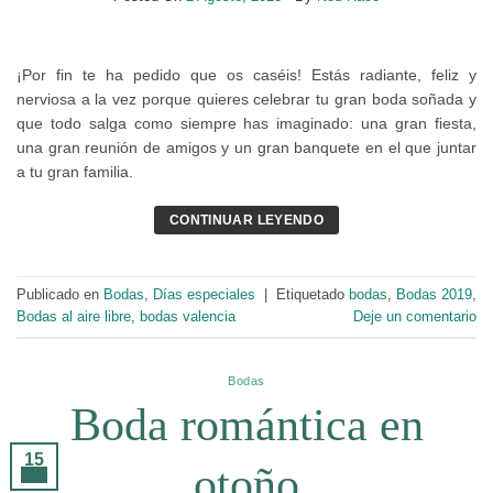
¡Por fin te ha pedido que os caséis! Estás radiante, feliz y
nerviosa a la vez porque quieres celebrar tu gran boda soñada y
que todo salga como siempre has imaginado: una gran fiesta,
una gran reunión de amigos y un gran banquete en el que juntar
a tu gran familia.
CONTINUAR LEYENDO
Publicado en
Bodas
,
Días especiales
|
Etiquetado
bodas
,
Bodas 2019
,
Bodas al aire libre
,
bodas valencia
Deje un comentario
Bodas
Boda romántica en
15
otoño
Ene