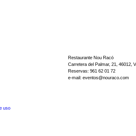
INFORMACIÓN DE CONTACTO
Restaurante Nou Racó
Carretera del Palmar, 21, 46012, V
Reservas: 961 62 01 72
e-mail: eventos@nouraco.com
de uso