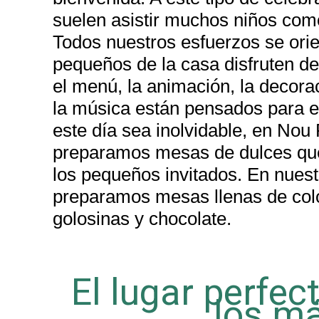
suelen asistir muchos niños como
Todos nuestros esfuerzos se orie
pequeños de la casa disfruten de 
el menú, la animación, la decorac
la música están pensados para e
este día sea inolvidable, en Nou
preparamos mesas de dulces qu
los pequeños invitados. En nuest
preparamos mesas llenas de colo
golosinas y chocolate.
El lugar perfec
los má