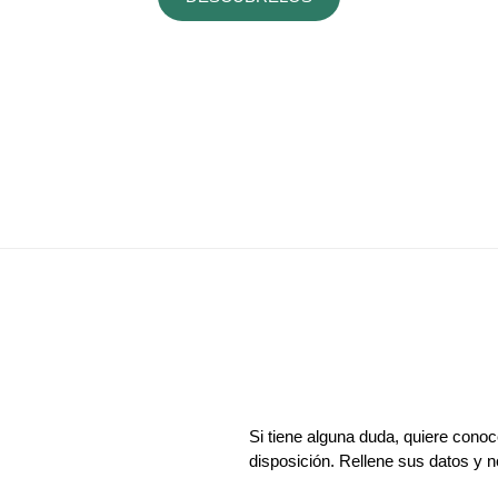
Si tiene alguna duda, quiere cono
disposición. Rellene sus datos y 