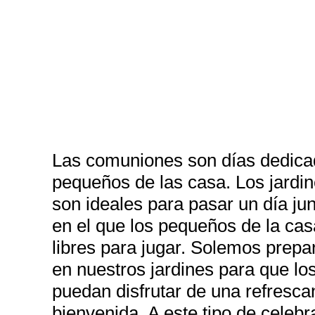
Las comuniones son días dedica
pequeños de las casa. Los jardine
son ideales para pasar un día junt
en el que los pequeños de la cas
libres para jugar. Solemos prepa
en nuestros jardines para que los
puedan disfrutar de una refresca
bienvenida. A este tipo de celeb