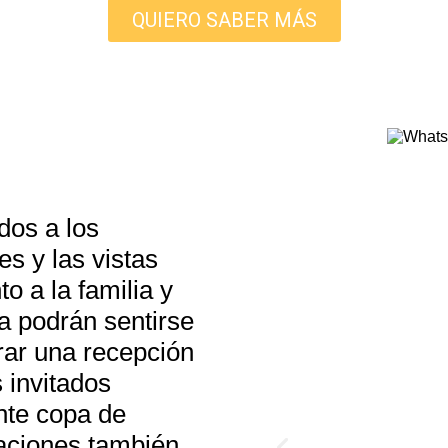
QUIERO SABER MÁS
dos a los
s y las vistas
o a la familia y
a podrán sentirse
rar una recepción
 invitados
nte copa de
raciones también