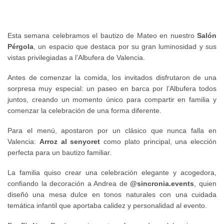
Esta semana celebramos el bautizo de Mateo en nuestro
Salón
Pérgola
, un espacio que destaca por su gran luminosidad y sus
vistas privilegiadas a l’Albufera de Valencia.
Antes de comenzar la comida, los invitados disfrutaron de una
sorpresa muy especial: un paseo en barca por l’Albufera todos
juntos, creando un momento único para compartir en familia y
comenzar la celebración de una forma diferente.
Para el menú, apostaron por un clásico que nunca falla en
Valencia:
Arroz al senyoret
como plato principal, una elección
perfecta para un bautizo familiar.
La familia quiso crear una celebración elegante y acogedora,
confiando la decoración a Andrea de
@sincronia.events
, quien
diseñó una mesa dulce en tonos naturales con una cuidada
temática infantil que aportaba calidez y personalidad al evento.