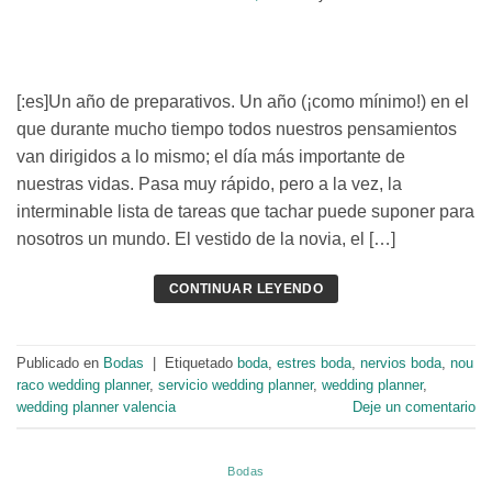
[:es]Un año de preparativos. Un año (¡como mínimo!) en el
que durante mucho tiempo todos nuestros pensamientos
van dirigidos a lo mismo; el día más importante de
nuestras vidas. Pasa muy rápido, pero a la vez, la
interminable lista de tareas que tachar puede suponer para
nosotros un mundo. El vestido de la novia, el […]
CONTINUAR LEYENDO
Publicado en
Bodas
|
Etiquetado
boda
,
estres boda
,
nervios boda
,
nou
raco wedding planner
,
servicio wedding planner
,
wedding planner
,
wedding planner valencia
Deje un comentario
Bodas