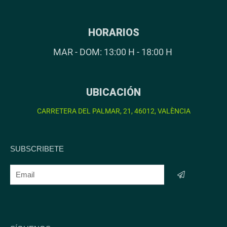
HORARIOS
MAR - DOM: 13:00 H - 18:00 H
UBICACIÓN
CARRETERA DEL PALMAR, 21, 46012, VALÈNCIA
SUBSCRIBETE