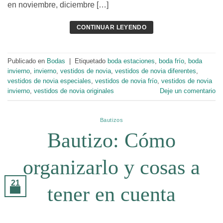
en noviembre, diciembre […]
CONTINUAR LEYENDO
Publicado en
Bodas
|
Etiquetado
boda estaciones
,
boda frío
,
boda
invierno
,
invierno
,
vestidos de novia
,
vestidos de novia diferentes
,
vestidos de novia especiales
,
vestidos de novia frío
,
vestidos de novia
invierno
,
vestidos de novia originales
Deje un comentario
Bautizos
Bautizo: Cómo
organizarlo y cosas a
21
tener en cuenta
Oct