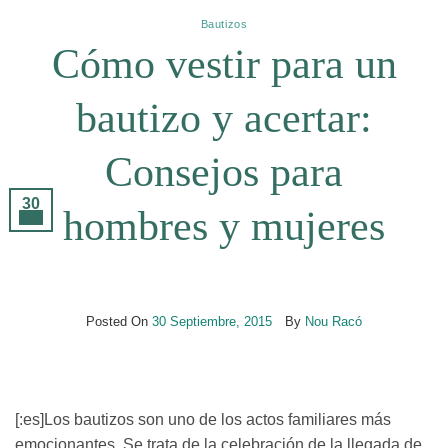
Bautizos
Cómo vestir para un
bautizo y acertar:
Consejos para
30
hombres y mujeres
Sep
Posted On
30 Septiembre, 2015
By
Nou Racó
[:es]Los bautizos son uno de los actos familiares más
emocionantes. Se trata de la celebración de la llegada de