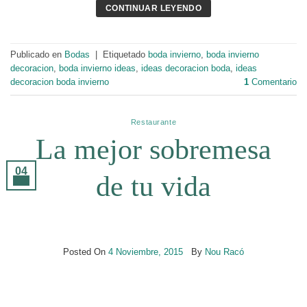
CONTINUAR LEYENDO
Publicado en
Bodas
|
Etiquetado
boda invierno
,
boda invierno
decoracion
,
boda invierno ideas
,
ideas decoracion boda
,
ideas
decoracion boda invierno
1
Comentario
Restaurante
La mejor sobremesa
04
de tu vida
Nov
Posted On
4 Noviembre, 2015
By
Nou Racó