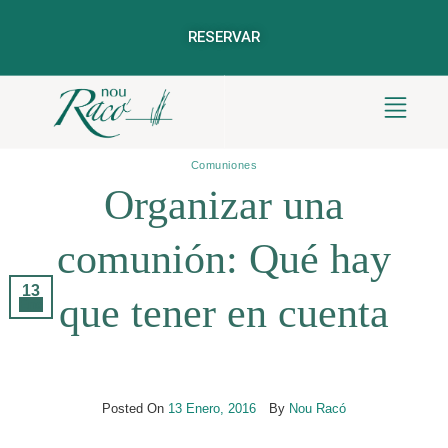
RESERVAR
Archivos Del Autor:
Nou Racó
Comuniones
Organizar una
comunión: Qué hay
13
que tener en cuenta
Ene
Posted On
13 Enero, 2016
By
Nou Racó