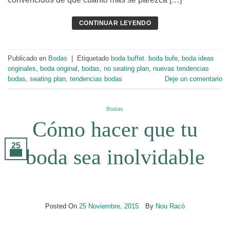
CONTINUAR LEYENDO
Publicado en
Bodas
|
Etiquetado
boda buffet. boda bufe
,
boda ideas
originales
,
boda original
,
bodas
,
no seating plan
,
nuevas tendencias
bodas
,
seating plan
,
tendencias bodas
Deje un comentario
Bodas
Cómo hacer que tu
25
boda sea inolvidable
Nov
Posted On
25 Noviembre, 2015
By
Nou Racó