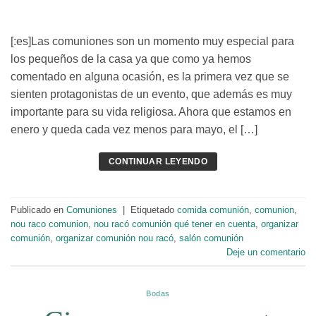
[:es]Las comuniones son un momento muy especial para
los pequeños de la casa ya que como ya hemos
comentado en alguna ocasión, es la primera vez que se
sienten protagonistas de un evento, que además es muy
importante para su vida religiosa. Ahora que estamos en
enero y queda cada vez menos para mayo, el […]
CONTINUAR LEYENDO
Publicado en
Comuniones
|
Etiquetado
comida comunión
,
comunion
,
nou raco comunion
,
nou racó comunión qué tener en cuenta
,
organizar
comunión
,
organizar comunión nou racó
,
salón comunión
Deje un comentario
Bodas