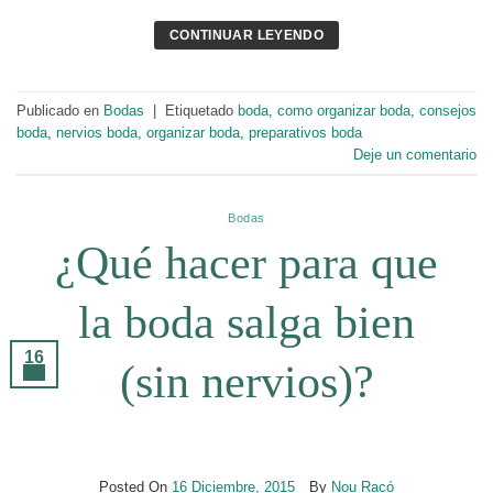
CONTINUAR LEYENDO
Publicado en
Bodas
|
Etiquetado
boda
,
como organizar boda
,
consejos
boda
,
nervios boda
,
organizar boda
,
preparativos boda
Deje un comentario
Bodas
¿Qué hacer para que
la boda salga bien
16
(sin nervios)?
Dic
Posted On
16 Diciembre, 2015
By
Nou Racó