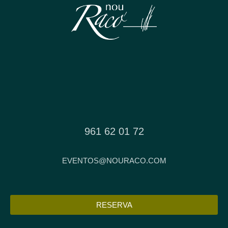
961 62 01 72
EVENTOS@NOURACO.COM
RESERVA