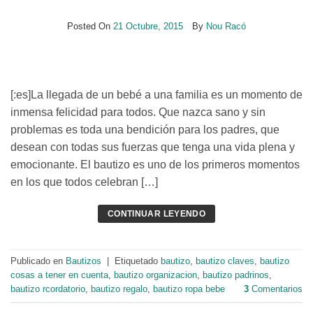
Posted On
21 Octubre, 2015
By
Nou Racó
[:es]La llegada de un bebé a una familia es un momento de
inmensa felicidad para todos. Que nazca sano y sin
problemas es toda una bendición para los padres, que
desean con todas sus fuerzas que tenga una vida plena y
emocionante. El bautizo es uno de los primeros momentos
en los que todos celebran […]
CONTINUAR LEYENDO
Publicado en
Bautizos
|
Etiquetado
bautizo
,
bautizo claves
,
bautizo
cosas a tener en cuenta
,
bautizo organizacion
,
bautizo padrinos
,
bautizo rcordatorio
,
bautizo regalo
,
bautizo ropa bebe
3
Comentarios