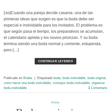
[:es]Cuando una pareja decide casarse, una de las
primeras ideas que surgen es que la boda debe ser
especial e inolvidable para los invitados. El problema es
que según pasa el tiempo, los preparativos se acumulan,
el calendario aprieta y los novios priorizan. Y su boda
termina siendo una boda normal y corriente, estupenda,
pero […]
CONTINUAR LEYENDO
Publicado en
Bodas
|
Etiquetado
boda
,
boda inolvidable
,
boda original
,
como hacer una boda inolvidable
,
consejos boda inolvidable
,
organizar
boda inolvidable
1
Comentario
Bodas