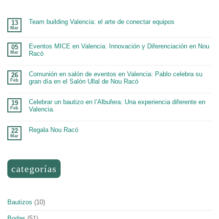
Team building Valencia: el arte de conectar equipos
13
Mar
Eventos MICE en Valencia: Innovación y Diferenciación en Nou
05
Mar
Racó
Comunión en salón de eventos en Valencia: Pablo celebra su
26
Feb
gran día en el Salón Ullal de Nou Racó
Celebrar un bautizo en l’Albufera: Una experiencia diferente en
19
Feb
Valencia.
Regala Nou Racó
22
Mar
categorías
Bautizos
(10)
Bodas
(51)