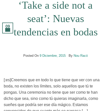
‘Take a side not a
seat’: Nuevas
09
tendencias en bodas
Dic
Posted On
9 Diciembre, 2015
By
Nou Racó
[:es]Creemos que en todo lo que tiene que ver con una
boda, no existen los límites, solo aquellos que tú te
pongas. Una ceremonia no tiene que ser como te han
dicho que sea, sino como tú quieras imaginarla, como
sueñes que podría ser ese día mágico. Estamos
convencidos de que cuanto más se parezca […]