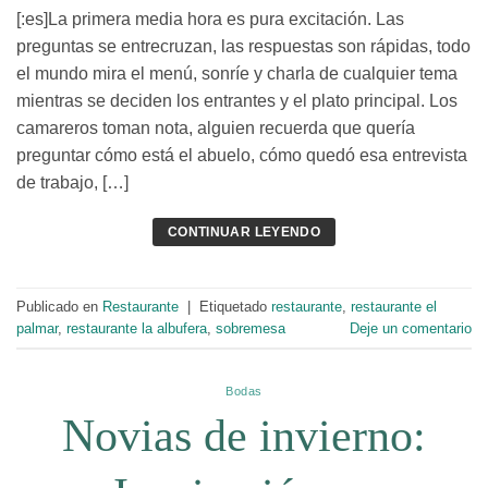
[:es]La primera media hora es pura excitación. Las
preguntas se entrecruzan, las respuestas son rápidas, todo
el mundo mira el menú, sonríe y charla de cualquier tema
mientras se deciden los entrantes y el plato principal. Los
camareros toman nota, alguien recuerda que quería
preguntar cómo está el abuelo, cómo quedó esa entrevista
de trabajo, […]
CONTINUAR LEYENDO
Publicado en
Restaurante
|
Etiquetado
restaurante
,
restaurante el
palmar
,
restaurante la albufera
,
sobremesa
Deje un comentario
Bodas
Novias de invierno: