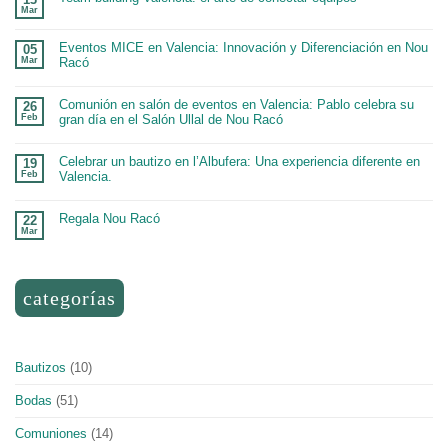
Mar
Eventos MICE en Valencia: Innovación y Diferenciación en Nou
05
Mar
Racó
Comunión en salón de eventos en Valencia: Pablo celebra su
26
Feb
gran día en el Salón Ullal de Nou Racó
Celebrar un bautizo en l’Albufera: Una experiencia diferente en
19
Feb
Valencia.
Regala Nou Racó
22
Mar
categorías
Bautizos
(10)
Bodas
(51)
Comuniones
(14)