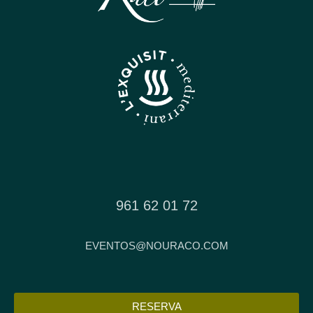
961 62 01 72
EVENTOS@NOURACO.COM
RESERVA