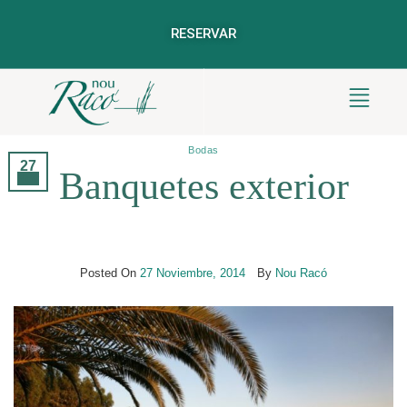
RESERVAR
Archivos Del Autor:
Nou Racó
Bodas
27
Banquetes exterior
Nov
Posted On
27 Noviembre, 2014
By
Nou Racó