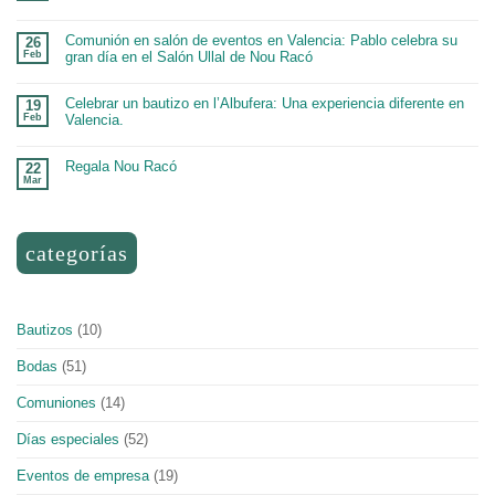
Comunión en salón de eventos en Valencia: Pablo celebra su
26
Feb
gran día en el Salón Ullal de Nou Racó
Celebrar un bautizo en l’Albufera: Una experiencia diferente en
19
Feb
Valencia.
Regala Nou Racó
22
Mar
categorías
Bautizos
(10)
Bodas
(51)
Comuniones
(14)
Días especiales
(52)
Eventos de empresa
(19)