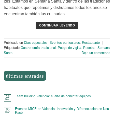
[:es] Estamos en Semana Santa y dentro de las tradiciones
habituales que repetimos y disfrutamos todos los años se
encuentran también las culinarias.
CONTINUAR LEYENDO
Publicado en
Días especiales
,
Eventos particulares
,
Restaurante
|
Etiquetado
Gastronomía tradicional
,
Potaje de vigilia
,
Recetas
,
Semana
Santa
Deje un comentario
últimas entradas
Team building Valencia: el arte de conectar equipos
13
Mar
Eventos MICE en Valencia: Innovación y Diferenciación en Nou
05
Mar
Racó