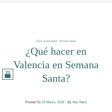
Archivos De Etiquetas:
Pascua
Días especiales
,
Restaurante
¿Qué hacer en
Valencia en Semana
23
Santa?
Mar
Posted On
23 Marzo, 2018
By
Nou Racó