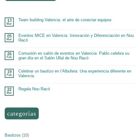
Team building Valencia: el arte de conectar equipos
13
Mar
Eventos MICE en Valencia: Innovación y Diferenciación en Nou
05
Mar
Racó
Comunión en salón de eventos en Valencia: Pablo celebra su
26
Feb
gran día en el Salón Ullal de Nou Racó
Celebrar un bautizo en l’Albufera: Una experiencia diferente en
19
Feb
Valencia.
Regala Nou Racó
22
Mar
categorías
Bautizos
(10)