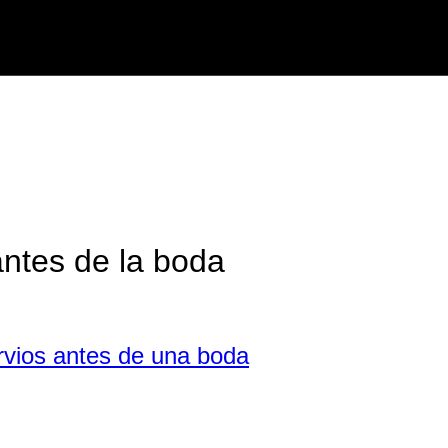
antes de la boda
ervios antes de una boda