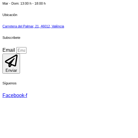
Mar - Dom: 13:00 h - 18:00 h
Ubicación
Carretera del Palmar, 21, 46012, València
Subscribete
Email
Enviar
Síguenos
Facebook-f