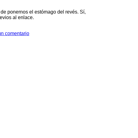
de ponernos el estómago del revés. Sí,
evios al enlace.
un comentario