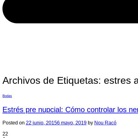
Archivos de Etiquetas:
estres 
Bodas
Estrés pre nupcial: Cómo controlar los n
Posted on
22 junio, 2015
6 mayo, 2019
by
Nou Racó
22