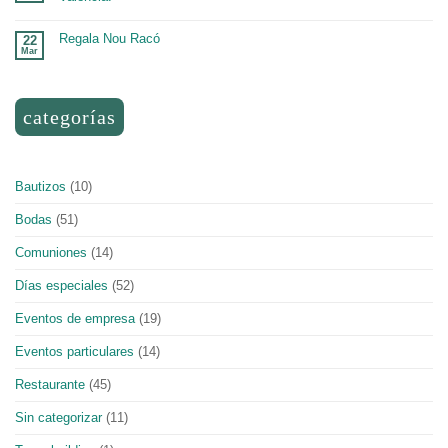
Regala Nou Racó
22
Mar
categorías
Bautizos
(10)
Bodas
(51)
Comuniones
(14)
Días especiales
(52)
Eventos de empresa
(19)
Eventos particulares
(14)
Restaurante
(45)
Sin categorizar
(11)