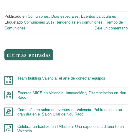
Publicado en
Comuniones
,
Días especiales
,
Eventos particulares
|
Etiquetado
Comuniones 2017
,
tendencias en comuniones
,
Tiempo de
Comuniones
Deje un comentario
últimas entradas
Team building Valencia: el arte de conectar equipos
13
Mar
Eventos MICE en Valencia: Innovación y Diferenciación en Nou
05
Mar
Racó
Comunión en salón de eventos en Valencia: Pablo celebra su
26
Feb
gran día en el Salón Ullal de Nou Racó
Celebrar un bautizo en l’Albufera: Una experiencia diferente en
19
Feb
Valencia.