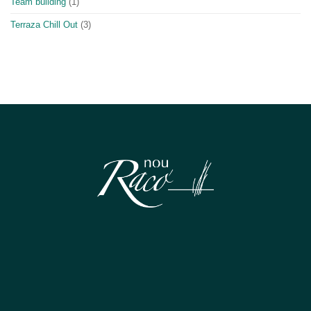
Team building
(1)
Terraza Chill Out
(3)