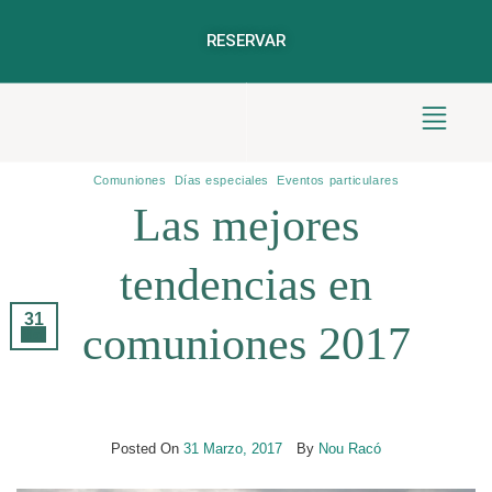
RESERVAR
Archivos De Etiquetas:
Comuniones 2017
Comuniones
,
Días especiales
,
Eventos particulares
Las mejores
tendencias en
31
comuniones 2017
Mar
Posted On
31 Marzo, 2017
By
Nou Racó