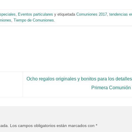
speciales
,
Eventos particulares
y etiquetada
Comuniones 2017
,
tendencias e
niones
,
Tiempo de Comuniones
.
Ocho regalos originales y bonitos para los detalles
Primera Comunión
cada.
Los campos obligatorios están marcados con
*