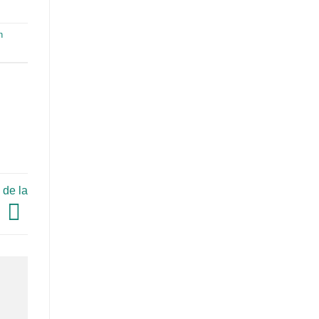
n
 de la