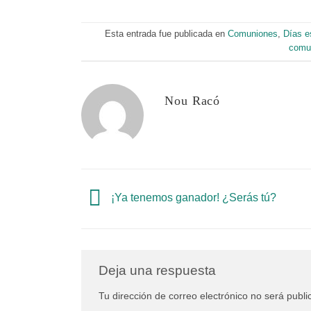
Esta entrada fue publicada en
Comuniones
,
Días e
comu
Nou Racó
¡Ya tenemos ganador! ¿Serás tú?
Deja una respuesta
Tu dirección de correo electrónico no será publi