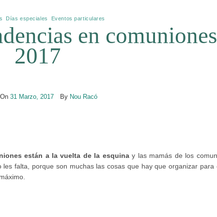
s
,
Días especiales
,
Eventos particulares
ndencias en comunione
2017
 On
31 Marzo, 2017
By
Nou Racó
iones están a la vuelta de la esquina
y las mamás de los comun
o les falta, porque son muchas las cosas que hay que organizar para 
l máximo.