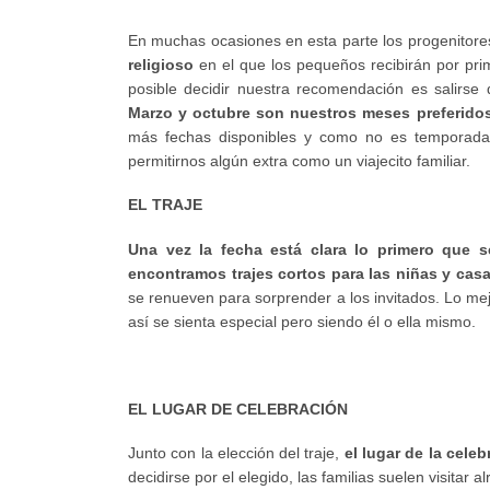
En muchas ocasiones en esta parte los progenitor
religioso
en el que los pequeños recibirán por prim
posible decidir nuestra recomendación es salirse 
Marzo y octubre son nuestros meses preferido
más fechas disponibles y como no es temporada 
permitirnos algún extra como un viajecito familiar.
EL TRAJE
Una vez la fecha está clara lo primero que 
encontramos trajes cortos para las niñas y cas
se renueven para sorprender a los invitados. Lo mej
así se sienta especial pero siendo él o ella mismo.
EL LUGAR DE CELEBRACIÓN
Junto con la elección del traje,
el lugar de la cele
decidirse por el elegido, las familias suelen visitar