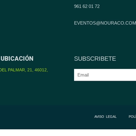
961 62 01 72
EVENTOS@NOURACO.CO
UBICACIÓN
SUBSCRIBETE
EL PALMAR, 21, 46012,
AVISO LEGAL
POL