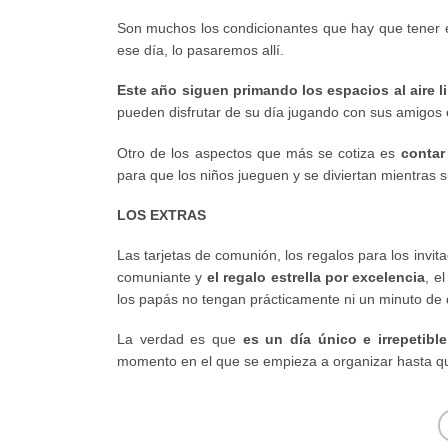
Son muchos los condicionantes que hay que tener en
ese día, lo pasaremos allí.
Este año siguen primando los espacios al aire l
pueden disfrutar de su día jugando con sus amigos e
Otro de los aspectos que más se cotiza es
contar
para que los niños jueguen y se diviertan mientras s
LOS EXTRAS
Las tarjetas de comunión, los regalos para los invitad
comuniante y
el regalo estrella por excelencia
, e
los papás no tengan prácticamente ni un minuto de 
La verdad es que
es un día único e irrepetible
momento en el que se empieza a organizar hasta que 