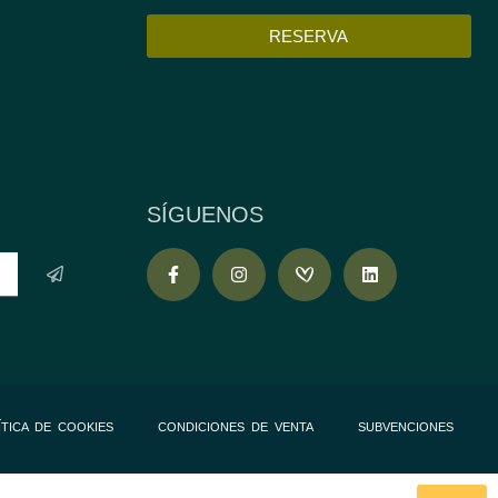
RESERVA
M
SÍGUENOS
ÍTICA DE COOKIES
CONDICIONES DE VENTA
SUBVENCIONES