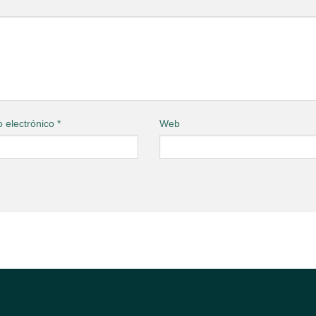
o electrónico
*
Web