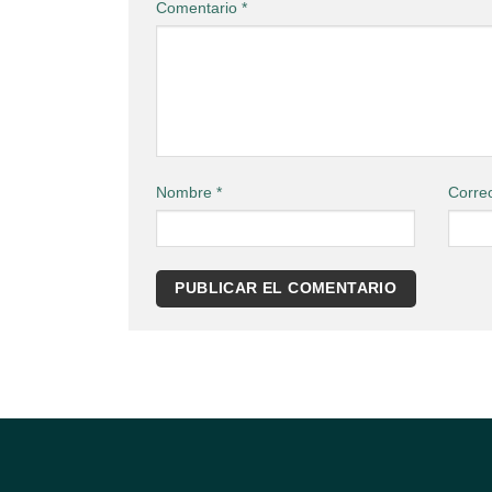
Comentario
*
Nombre
*
Corre