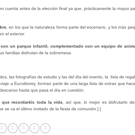
 cuenta antes de la elección final ya que, prácticamente la mayor pa
ibre
, en los que la naturaleza forma parte del escenario, y los más pe
n el exterior.
 con un parque infantil, complementado con un equipo de anim
us familias disfrutan de la sobremesa.
os, las fotografías de estudio y las del día del evento, la lista de rega
l viaje a Eurodisney, forman parte de una larga lista de extras que ha
descanso hasta que pasa el día en cuestión.
 que recordaréis toda la vida
, así que, lo mejor es disfrutarlo de
se va el último invitado de la fiesta de comunión.[:]