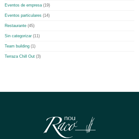
Eventos de empresa
(19)
Eventos particulares
(14)
Restaurante
(45)
Sin categorizar
(11)
Team building
(1)
Terraza Chill Out
(3)