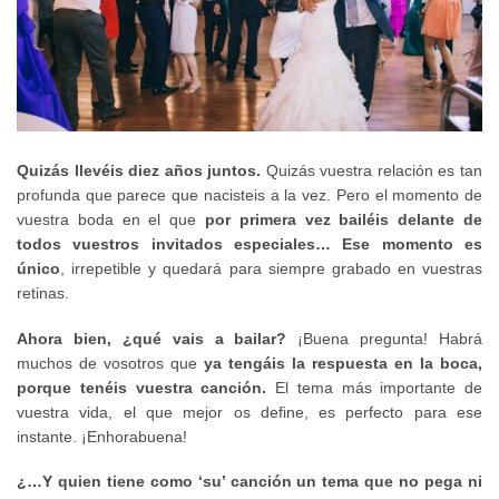
Quizás llevéis diez años juntos.
Quizás vuestra relación es tan
profunda que parece que nacisteis a la vez. Pero el momento de
vuestra boda en el que
por primera vez bailéis delante de
todos vuestros invitados especiales… Ese momento es
único
, irrepetible y quedará para siempre grabado en vuestras
retinas.
Ahora bien, ¿qué vais a bailar?
¡Buena pregunta! Habrá
muchos de vosotros que
ya tengáis la respuesta en la boca,
porque tenéis vuestra canción.
El tema más importante de
vuestra vida, el que mejor os define, es perfecto para ese
instante. ¡Enhorabuena!
¿…Y quien tiene como ‘su’ canción un tema que no pega ni