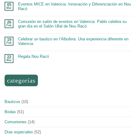
Eventos MICE en Valencia: Innovación y Diferenciación en Nou
05
Mar
Racó
Comunión en salón de eventos en Valencia: Pablo celebra su
26
Feb
gran día en el Salón Ullal de Nou Racó
Celebrar un bautizo en l’Albufera: Una experiencia diferente en
19
Feb
Valencia.
Regala Nou Racó
22
Mar
categorías
Bautizos
(10)
Bodas
(51)
Comuniones
(14)
Días especiales
(52)