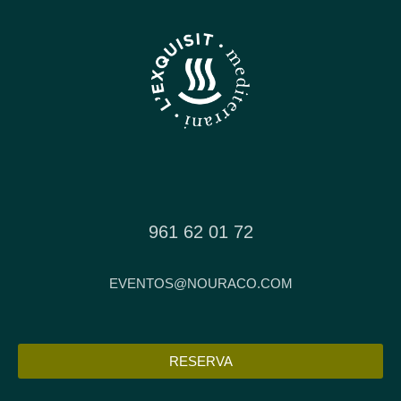
961 62 01 72
EVENTOS@NOURACO.COM
RESERVA