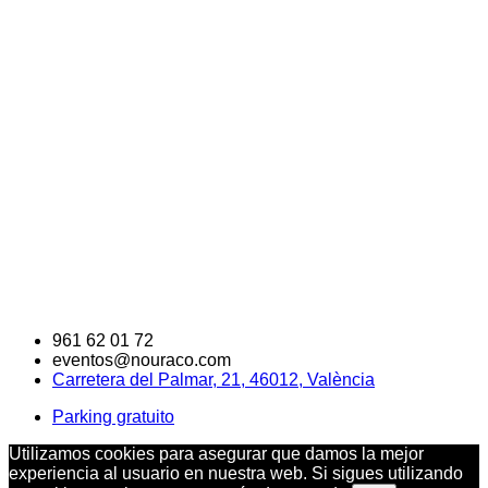
961 62 01 72
eventos@nouraco.com
Carretera del Palmar, 21, 46012, València
Parking gratuito
Utilizamos cookies para asegurar que damos la mejor
experiencia al usuario en nuestra web. Si sigues utilizando