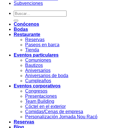
Subvenciones
Conócenos
Bodas
Restaurante
Reservas
Paseos en barca
Tienda
Eventos particulares
Comuniones
Bautizos
Aniversarios
Aniversarios de boda
Cumpleaños
Eventos corporativos
Congresos
Presentaciones
Team Building
Cóctel en el exterior
Comidas/Cenas de empresa
Personalización Jornada Nou Racó
Reservas
Blog