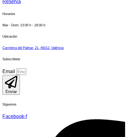
Reserva
Horarios
Mar - Dom: 13:00 h - 18:00 h
Ubicación
Carretera del Palmar, 21, 46012, València
Subscribete
Email
Enviar
Síguenos
Facebook-f