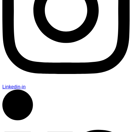
Linkedin-in