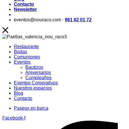
Contacto
Newsletter
eventos@nouraco.com ·
961 62 01 72
Restaurante
Bodas
Comuniones
Eventos
Bautizos
Aniversarios
Cumpleaños
Eventos Corporativos
Nuestros espacios
Blog
Contacto
Paseos en barca
Facebook-f