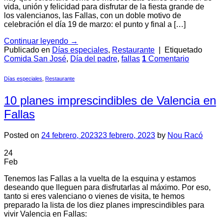
vida, unión y felicidad para disfrutar de la fiesta grande de
los valencianos, las Fallas, con un doble motivo de
celebración el día 19 de marzo: el punto y final a […]
Continuar leyendo
→
Publicado en
Días especiales
,
Restaurante
|
Etiquetado
Comida San José
,
Día del padre
,
fallas
1
Comentario
Días especiales
,
Restaurante
10 planes imprescindibles de Valencia en
Fallas
Posted on
24 febrero, 2023
23 febrero, 2023
by
Nou Racó
24
Feb
Tenemos las Fallas a la vuelta de la esquina y estamos
deseando que lleguen para disfrutarlas al máximo. Por eso,
tanto si eres valenciano o vienes de visita, te hemos
preparado la lista de los diez planes imprescindibles para
vivir Valencia en Fallas: