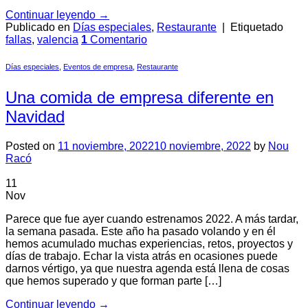
Continuar leyendo
→
Publicado en
Días especiales
,
Restaurante
|
Etiquetado
fallas
,
valencia
1
Comentario
Días especiales
,
Eventos de empresa
,
Restaurante
Una comida de empresa diferente en
Navidad
Posted on
11 noviembre, 2022
10 noviembre, 2022
by
Nou
Racó
11
Nov
Parece que fue ayer cuando estrenamos 2022. A más tardar,
la semana pasada. Este año ha pasado volando y en él
hemos acumulado muchas experiencias, retos, proyectos y
días de trabajo. Echar la vista atrás en ocasiones puede
darnos vértigo, ya que nuestra agenda está llena de cosas
que hemos superado y que forman parte […]
Continuar leyendo
→