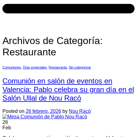
Archivos de Categoría:
Restaurante
Comuniones
,
Días especiales
,
Restaurante
,
Sin categorizar
Comunión en salón de eventos en
Valencia: Pablo celebra su gran día en el
Salón Ullal de Nou Racó
Posted on
26 febrero, 2026
by
Nou Racó
26
Feb