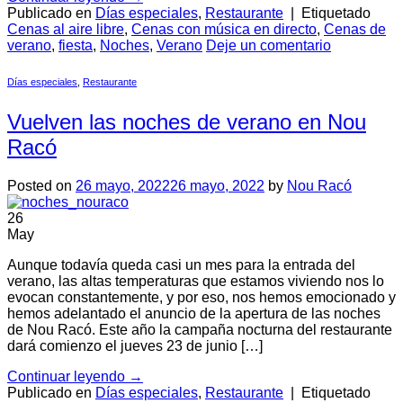
Publicado en
Días especiales
,
Restaurante
|
Etiquetado
Cenas al aire libre
,
Cenas con música en directo
,
Cenas de
verano
,
fiesta
,
Noches
,
Verano
Deje un comentario
Días especiales
,
Restaurante
Vuelven las noches de verano en Nou
Racó
Posted on
26 mayo, 2022
26 mayo, 2022
by
Nou Racó
26
May
Aunque todavía queda casi un mes para la entrada del
verano, las altas temperaturas que estamos viviendo nos lo
evocan constantemente, y por eso, nos hemos emocionado y
hemos adelantado el anuncio de la apertura de las noches
de Nou Racó. Este año la campaña nocturna del restaurante
dará comienzo el jueves 23 de junio […]
Continuar leyendo
→
Publicado en
Días especiales
,
Restaurante
|
Etiquetado