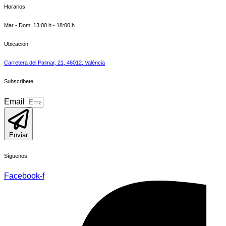
Horarios
Mar - Dom: 13:00 h - 18:00 h
Ubicación
Carretera del Palmar, 21, 46012, València
Subscribete
Email
Enviar
Síguenos
Facebook-f