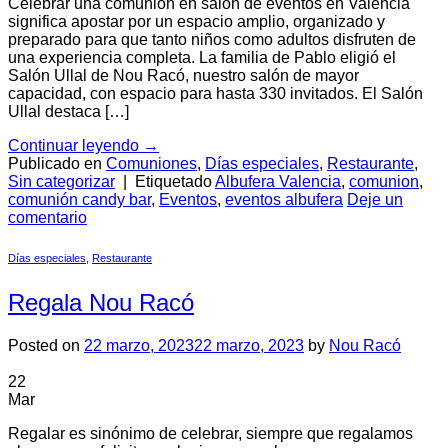
Celebrar una comunión en salón de eventos en Valencia
significa apostar por un espacio amplio, organizado y
preparado para que tanto niños como adultos disfruten de
una experiencia completa. La familia de Pablo eligió el
Salón Ullal de Nou Racó, nuestro salón de mayor
capacidad, con espacio para hasta 330 invitados. El Salón
Ullal destaca […]
Continuar leyendo
→
Publicado en
Comuniones
,
Días especiales
,
Restaurante
,
Sin categorizar
|
Etiquetado
Albufera Valencia
,
comunion
,
comunión candy bar
,
Eventos
,
eventos albufera
Deje un
comentario
Días especiales
,
Restaurante
Regala Nou Racó
Posted on
22 marzo, 2023
22 marzo, 2023
by
Nou Racó
22
Mar
Regalar es sinónimo de celebrar, siempre que regalamos