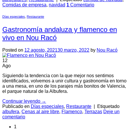
Comidas de empresa
,
navidad
1
Comentario
Días especiales
,
Restaurante
Gastronomía andaluza y flamenco en
vivo en Nou Racó
Posted on
12 agosto, 2021
30 marzo, 2022
by
Nou Racó
12
Ago
Siguiendo la tendencia con la que mejor nos sentimos
identificados, volvemos a unir cultura y gastronomía en torno
a una mesa, en uno de los parajes más bonitos de Valencia,
el parque natural de la Albufera.
Continuar leyendo
→
Publicado en
Días especiales
,
Restaurante
|
Etiquetado
albufera
,
Cenas al aire libre
,
Flamenco
,
Terrazas
Deje un
comentario
1