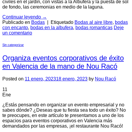
civiles en el jardín, con vistas a la Albufera y la puesta de sol
de fondo, las ceremonias en medio de la laguna.
Continuar leyendo
→
Publicado en
Bodas
|
Etiquetado
Bodas al aire libre
,
bodas
con encanto
,
bodas en la albufera
,
bodas romanticas
Deje
un comentario
Sin categorizar
Organiza eventos corporativos de éxito
en Valencia de la mano de Nou Racó
Posted on
11 enero, 2023
18 enero, 2023
by
Nou Racó
11
Ene
¿Estás pensando en organizar un evento empresarial y no
sabes dónde? ¿Deseas que tu fiesta sea todo un éxito? No
te preocupes, en este artículo te presentamos a uno de los
espacios para eventos corporativos en Valencia más
demandados por las empresas, ¡el restaurante Nou Racó!