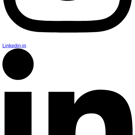
Linkedin-in