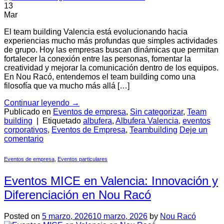
13
Mar
El team building Valencia está evolucionando hacia
experiencias mucho más profundas que simples actividades
de grupo. Hoy las empresas buscan dinámicas que permitan
fortalecer la conexión entre las personas, fomentar la
creatividad y mejorar la comunicación dentro de los equipos.
En Nou Racó, entendemos el team building como una
filosofía que va mucho más allá […]
Continuar leyendo
→
Publicado en
Eventos de empresa
,
Sin categorizar
,
Team
building
|
Etiquetado
albufera
,
Albufera Valencia
,
eventos
corporativos
,
Eventos de Empresa
,
Teambuilding
Deje un
comentario
Eventos de empresa
,
Eventos particulares
Eventos MICE en Valencia: Innovación y
Diferenciación en Nou Racó
Posted on
5 marzo, 2026
10 marzo, 2026
by
Nou Racó