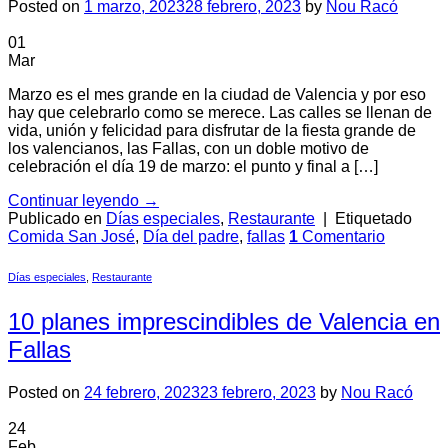
Posted on
1 marzo, 2023
28 febrero, 2023
by
Nou Racó
01
Mar
Marzo es el mes grande en la ciudad de Valencia y por eso
hay que celebrarlo como se merece. Las calles se llenan de
vida, unión y felicidad para disfrutar de la fiesta grande de
los valencianos, las Fallas, con un doble motivo de
celebración el día 19 de marzo: el punto y final a […]
Continuar leyendo
→
Publicado en
Días especiales
,
Restaurante
|
Etiquetado
Comida San José
,
Día del padre
,
fallas
1
Comentario
Días especiales
,
Restaurante
10 planes imprescindibles de Valencia en
Fallas
Posted on
24 febrero, 2023
23 febrero, 2023
by
Nou Racó
24
Feb