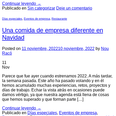
Continuar leyendo
→
Publicado en
Sin categorizar
Deje un comentario
Días especiales
,
Eventos de empresa
,
Restaurante
Una comida de empresa diferente en
Navidad
Posted on
11 noviembre, 2022
10 noviembre, 2022
by
Nou
Racó
11
Nov
Parece que fue ayer cuando estrenamos 2022. A más tardar,
la semana pasada. Este año ha pasado volando y en él
hemos acumulado muchas experiencias, retos, proyectos y
días de trabajo. Echar la vista atrás en ocasiones puede
darnos vértigo, ya que nuestra agenda está llena de cosas
que hemos superado y que forman parte […]
Continuar leyendo
→
Publicado en
Días especiales
,
Eventos de empresa
,