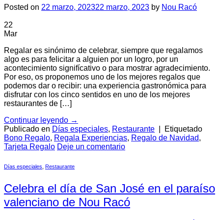
Posted on
22 marzo, 2023
22 marzo, 2023
by
Nou Racó
22
Mar
Regalar es sinónimo de celebrar, siempre que regalamos
algo es para felicitar a alguien por un logro, por un
acontecimiento signifícativo o para mostrar agradecimiento.
Por eso, os proponemos uno de los mejores regalos que
podemos dar o recibir: una experiencia gastronómica para
disfrutar con los cinco sentidos en uno de los mejores
restaurantes de […]
Continuar leyendo
→
Publicado en
Días especiales
,
Restaurante
|
Etiquetado
Bono Regalo
,
Regala Experiencias
,
Regalo de Navidad
,
Tarjeta Regalo
Deje un comentario
Días especiales
,
Restaurante
Celebra el día de San José en el paraíso
valenciano de Nou Racó