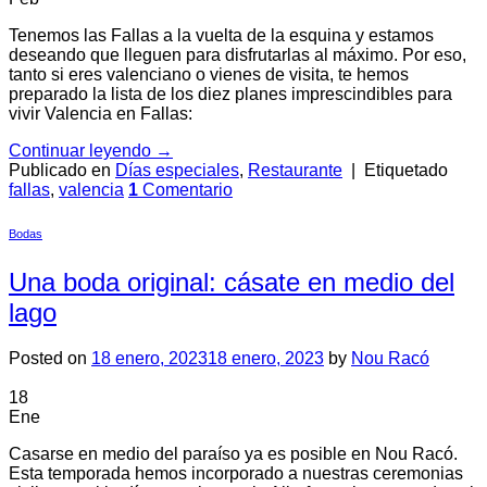
Tenemos las Fallas a la vuelta de la esquina y estamos
deseando que lleguen para disfrutarlas al máximo. Por eso,
tanto si eres valenciano o vienes de visita, te hemos
preparado la lista de los diez planes imprescindibles para
vivir Valencia en Fallas:
Continuar leyendo
→
Publicado en
Días especiales
,
Restaurante
|
Etiquetado
fallas
,
valencia
1
Comentario
Bodas
Una boda original: cásate en medio del
lago
Posted on
18 enero, 2023
18 enero, 2023
by
Nou Racó
18
Ene
Casarse en medio del paraíso ya es posible en Nou Racó.
Esta temporada hemos incorporado a nuestras ceremonias