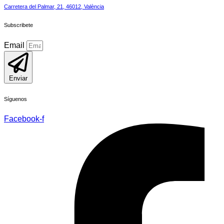
Carretera del Palmar, 21, 46012, València
Subscribete
Email
Enviar
Síguenos
Facebook-f