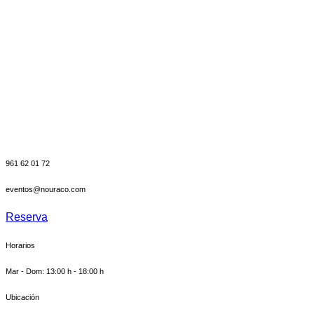
961 62 01 72
eventos@nouraco.com
Reserva
Horarios
Mar - Dom: 13:00 h - 18:00 h
Ubicación