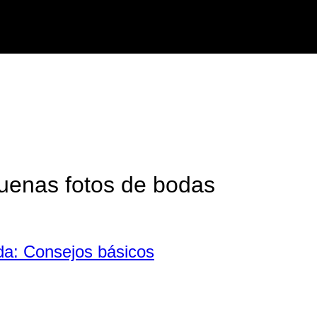
buenas fotos de bodas
da: Consejos básicos