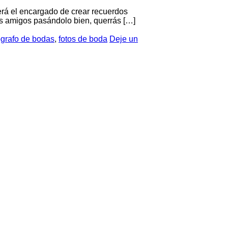
será el encargado de crear recuerdos
tus amigos pasándolo bien, querrás […]
ógrafo de bodas
,
fotos de boda
Deje un