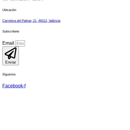
Ubicación
Carretera del Palmar, 21, 46012, València
Subscribete
Email
Enviar
Síguenos
Facebook-f