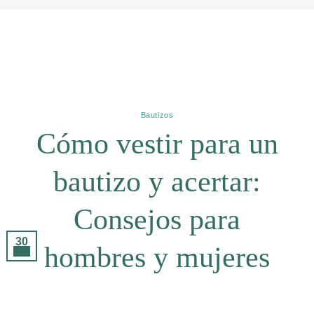
Archivos De Etiquetas:
Bautizo Ropa
Bautizos
Cómo vestir para un
bautizo y acertar:
Consejos para
30
hombres y mujeres
Sep