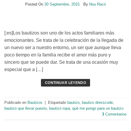
Posted On
30 Septiembre, 2015
By
Nou Racó
[:es]Los bautizos son uno de los actos familiares más
emocionantes. Se trata de la celebración de la llegada de
un nuevo ser a nuestro entorno, un ser que aunque lleva
poco tiempo en la familia recibe el amor más puro y
sincero que se puede dar. Se trata de una ocasión muy
especial que a […]
CONTINUAR LEYENDO
Publicado en
Bautizos
|
Etiquetado
bautizo
,
bautizo dresscode
,
bautizo que llevar puesto
,
bautizo ropa
,
qué me pongo para un bautizo
3
Comentarios