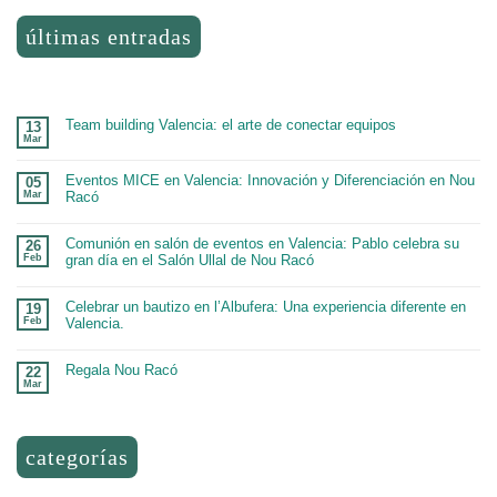
últimas entradas
Team building Valencia: el arte de conectar equipos
13
Mar
Eventos MICE en Valencia: Innovación y Diferenciación en Nou
05
Mar
Racó
Comunión en salón de eventos en Valencia: Pablo celebra su
26
Feb
gran día en el Salón Ullal de Nou Racó
Celebrar un bautizo en l’Albufera: Una experiencia diferente en
19
Feb
Valencia.
Regala Nou Racó
22
Mar
categorías