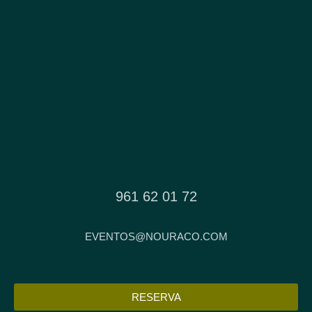
961 62 01 72
EVENTOS@NOURACO.COM
RESERVA