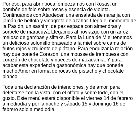
Por eso, para abrir boca, empezamos con Rosas, un
bombón de foie sobre rosas y esencia de violeta.
Continuamos con Atardecer, una ensalada de naranja con
jamón de bellota y vinagreta de azahar. Llega el momento de
la Pasión, un sashimi de pez espada con almendras y
sorbete de maracuyá. Llegamos al noviazgo con un arroz
meloso de gambas y siitake. Para la Luna de Miel tenemos
un delicioso solomillo braseado a la miel sobre cama de
frutos rojos y crujiente de plátano. Para endulzar la relación
hay que ponerle Corazón, una mousse de frambuesa con
corazón de chocolate y nueces de macadamia. Y para
acabar esta experiencia gastronómica hay que ponerle
mucho Amor en forma de rocas de pistacho y chocolate
blanco.
Toda una declaración de intenciones, y de amor, para
deleitarse con la vista, con el olfato y sobre todo, con el
gusto. Este menú estará disponible el viernes 14 de febrero
a mediodía y por la noche y sábado 15 y domingo 16 de
febrero solo a mediodía.