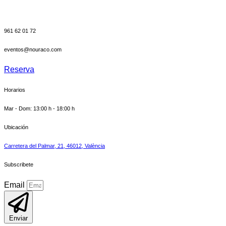
961 62 01 72
eventos@nouraco.com
Reserva
Horarios
Mar - Dom: 13:00 h - 18:00 h
Ubicación
Carretera del Palmar, 21, 46012, València
Subscribete
Email
Enviar