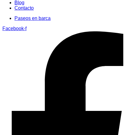
Blog
Contacto
Paseos en barca
Facebook-f