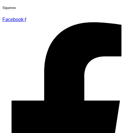
Síguenos
Facebook-f