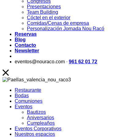
Congresos
Presentaciones
Team Building
Cóctel en el exterior
Comidas/Cenas de empresa
Personalización Jornada Nou Racó
Reservas
Blog
Contacto
Newsletter
eventos@nouraco.com ·
961 62 01 72
Restaurante
Bodas
Comuniones
Eventos
Bautizos
Aniversarios
Cumpleaños
Eventos Corporativos
Nuestros espacios