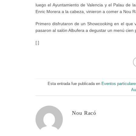
luego el Ayuntamiento de Valencia y el Palau de l
Enric Morera a la cabeza, vinieron a comer a Nou R
Primero disfrutaron de un Showcooking en el que vi
pasaron al salón Albufera a degustar un menú cien p
[:]
Esta entrada fue publicada en
Eventos particulare
Au
Nou Racó