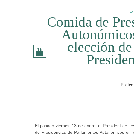
Ev
Comida de Pres
Autonómicos
elección d
16
Ene
Preside
Posted
El pasado viernes, 13 de enero, el President de Le
de Presidencias de Parlamentos Autonómicos en Va