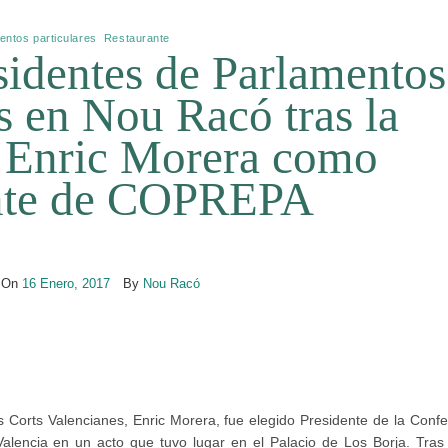
entos particulares
,
Restaurante
identes de Parlamentos
 en Nou Racó tras la
e Enric Morera como
nte de COPREPA
 On
16 Enero, 2017
By
Nou Racó
s Corts Valencianes, Enric Morera, fue elegido Presidente de la Confe
lencia en un acto que tuvo lugar en el Palacio de Los Borja. Tras v