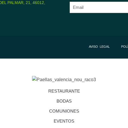
EL PALMAR, 21, 46012,
AVISO LEGAL
POL
RESTAURANTE
BODAS
COMUNIONES
EVENTOS