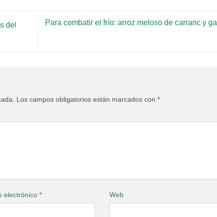
Para combatir el frío: arroz meloso de carranc y ga
s del
cada.
Los campos obligatorios están marcados con
*
o electrónico
*
Web