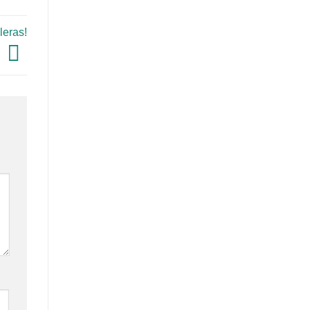
leras!