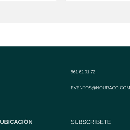
961 62 01 72
EVENTOS@NOURACO.CO
UBICACIÓN
SUBSCRIBETE