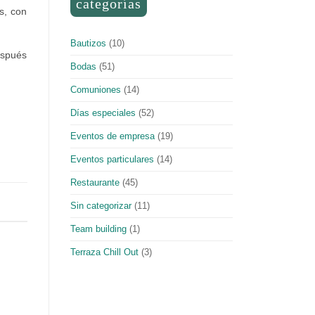
categorías
s, con
Bautizos
(10)
espués
Bodas
(51)
Comuniones
(14)
Días especiales
(52)
Eventos de empresa
(19)
Eventos particulares
(14)
Restaurante
(45)
Sin categorizar
(11)
Team building
(1)
Terraza Chill Out
(3)