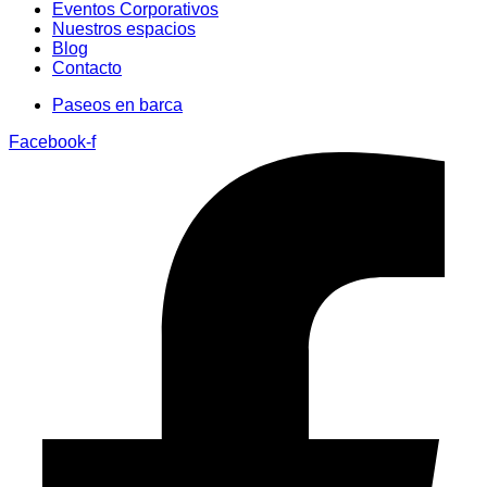
Eventos Corporativos
Nuestros espacios
Blog
Contacto
Paseos en barca
Facebook-f