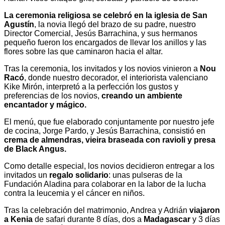
La ceremonia religiosa se celebró en la iglesia de San
Agustín
, la novia llegó del brazo de su padre, nuestro
Director Comercial, Jesús Barrachina, y sus hermanos
pequeño fueron los encargados de llevar los anillos y las
flores sobre las que caminaron hacia el altar.
Tras la ceremonia, los invitados y los novios vinieron a
Nou
Racó
, donde nuestro decorador, el interiorista valenciano
Kike Mirón, interpretó a la perfección los gustos y
preferencias de los novios,
creando un ambiente
encantador y mágico.
El menú, que fue elaborado conjuntamente por nuestro jefe
de cocina, Jorge Pardo, y Jesús Barrachina, consistió en
crema de almendras, vieira braseada con ravioli y presa
de Black Angus.
Como detalle especial, los novios decidieron entregar a los
invitados un
regalo solidario
: unas pulseras de la
Fundación Aladina para colaborar en la labor de la lucha
contra la leucemia y el cáncer en niños.
Tras la celebración del matrimonio, Andrea y Adrián
viajaron
a Kenia
de safari durante 8 días, dos a
Madagascar
y 3 días