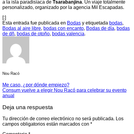
a la isla paradisíaca de
Tsarabanjina
. Un viaje totalmente
personalizado, organizado por la agencia Mil Escapadas.
[:]
Esta entrada fue publicada en
Bodas
y etiquetada
bodas
,
Bodas al aire libre
,
bodas con encanto
,
Bodas de día
,
bodas
de dñ
,
bodas de otoño
,
bodas valencia
.
Nou Racó
Me caso, ¿por dónde empiezo?
Consum vuelve a elegir Nou Racó para celebrar su evento
anual
Deja una respuesta
Tu dirección de correo electrónico no será publicada.
Los
campos obligatorios están marcados con
*