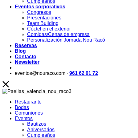
Cumpleaños
Eventos corporativos
Congresos
Presentaciones
Team Building
Cóctel en el exterior
Comidas/Cenas de empresa
Personalización Jornada Nou Racó
Reservas
Blog
Contacto
Newsletter
eventos@nouraco.com ·
961 62 01 72
Restaurante
Bodas
Comuniones
Eventos
Bautizos
Aniversarios
Cumpleaños