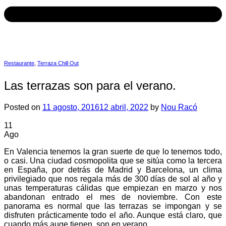
Restaurante
,
Terraza Chill Out
Las terrazas son para el verano.
Posted on
11 agosto, 2016
12 abril, 2022
by
Nou Racó
11
Ago
En Valencia tenemos la gran suerte de que lo tenemos todo,
o casi. Una ciudad cosmopolita que se sitúa como la tercera
en España, por detrás de Madrid y Barcelona, un clima
privilegiado que nos regala más de 300 días de sol al año y
unas temperaturas cálidas que empiezan en marzo y nos
abandonan entrado el mes de noviembre. Con este
panorama es normal que las terrazas se impongan y se
disfruten prácticamente todo el año. Aunque está claro, que
cuando más auge tienen, son en verano.