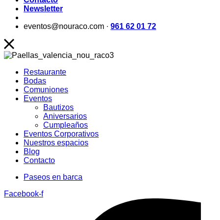
Newsletter
eventos@nouraco.com ·
961 62 01 72
Restaurante
Bodas
Comuniones
Eventos
Bautizos
Aniversarios
Cumpleaños
Eventos Corporativos
Nuestros espacios
Blog
Contacto
Paseos en barca
Facebook-f