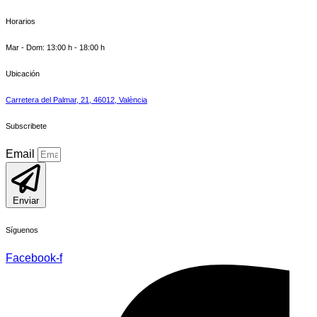
Horarios
Mar - Dom: 13:00 h - 18:00 h
Ubicación
Carretera del Palmar, 21, 46012, València
Subscribete
Email
Enviar
Síguenos
Facebook-f