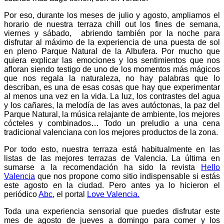
Por eso, durante los meses de julio y agosto, ampliamos el
horario de nuestra terraza chill out los fines de semana,
viernes y sábado, abriendo también por la noche para
disfrutar al máximo de la experiencia de una puesta de sol
en pleno Parque Natural de la Albufera. Por mucho que
quiera explicar las emociones y los sentimientos que nos
afloran siendo testigo de uno de los momentos más mágicos
que nos regala la naturaleza, no hay palabras que lo
describan, es una de esas cosas que hay que experimentar
al menos una vez en la vida. La luz, los contrastes del agua
y los cañares, la melodía de las aves autóctonas, la paz del
Parque Natural, la música relajante de ambiente, los mejores
cócteles y combinados… Todo un preludio a una cena
tradicional valenciana con los mejores productos de la zona.
Por todo esto, nuestra terraza está habitualmente en las
listas de las mejores terrazas de Valencia. La última en
sumarse a la recomendación ha sido la revista
Hello
Valencia
que nos propone como sitio indispensable si estás
este agosto en la ciudad. Pero antes ya lo hicieron el
periódico
Abc
, el portal
Love Valencia.
Toda una experiencia sensorial que puedes disfrutar este
mes de agosto de jueves a domingo para comer y los