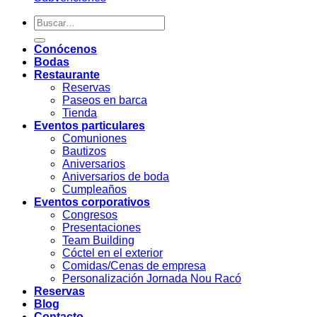
Conócenos
Bodas
Restaurante
Reservas
Paseos en barca
Tienda
Eventos particulares
Comuniones
Bautizos
Aniversarios
Aniversarios de boda
Cumpleaños
Eventos corporativos
Congresos
Presentaciones
Team Building
Cóctel en el exterior
Comidas/Cenas de empresa
Personalización Jornada Nou Racó
Reservas
Blog
Contacto