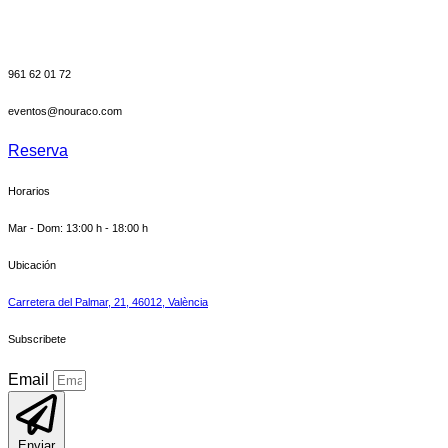
961 62 01 72
eventos@nouraco.com
Reserva
Horarios
Mar - Dom: 13:00 h - 18:00 h
Ubicación
Carretera del Palmar, 21, 46012, València
Subscribete
Email
Enviar