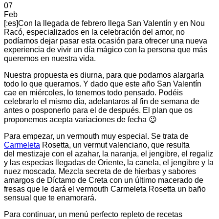
07
Feb
[:es]Con la llegada de febrero llega San Valentín y en Nou
Racó, especializados en la celebración del amor, no
podíamos dejar pasar esta ocasión para ofrecer una nueva
experiencia de vivir un día mágico con la persona que más
queremos en nuestra vida.
Nuestra propuesta es diurna, para que podamos alargarla
todo lo que queramos. Y dado que este año San Valentín
cae en miércoles, lo tenemos todo pensado. Podéis
celebrarlo el mismo día, adelantaros al fin de semana de
antes o posponerlo para el de después. El plan que os
proponemos acepta variaciones de fecha 😉
Para empezar, un vermouth muy especial. Se trata de
Carmeleta
Rosetta, un vermut valenciano, que resulta
del mestizaje con el azahar, la naranja, el jengibre, el regaliz
y las especias llegadas de Oriente, la canela, el jengibre y la
nuez moscada. Mezcla secreta de de hierbas y sabores
amargos de Díctamo de Creta con un último macerado de
fresas que le dará el vermouth Carmeleta Rosetta un baño
sensual que te enamorará.
Para continuar, un menú perfecto repleto de recetas