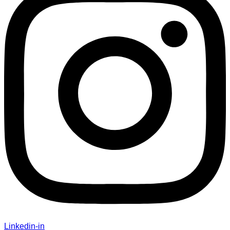
Linkedin-in