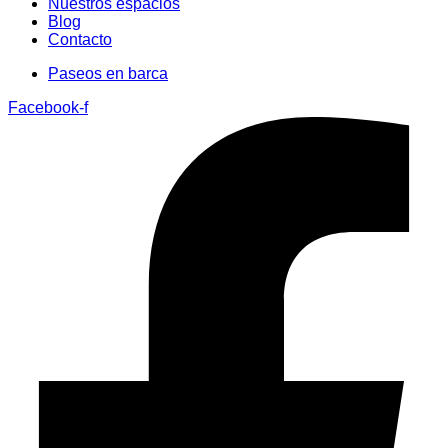
Nuestros espacios
Blog
Contacto
Paseos en barca
Facebook-f