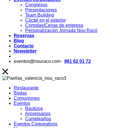
Congresos
Presentaciones
Team Building
Cóctel en el exterior
Comidas/Cenas de empresa
Personalización Jornada Nou Racó
Reservas
Blog
Contacto
Newsletter
eventos@nouraco.com ·
961 62 01 72
Restaurante
Bodas
Comuniones
Eventos
Bautizos
Aniversarios
Cumpleaños
Eventos Corporativos