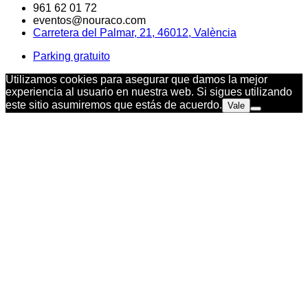
961 62 01 72
eventos@nouraco.com
Carretera del Palmar, 21, 46012, València
Parking gratuito
Utilizamos cookies para asegurar que damos la mejor
experiencia al usuario en nuestra web. Si sigues utilizando
este sitio asumiremos que estás de acuerdo.
Vale