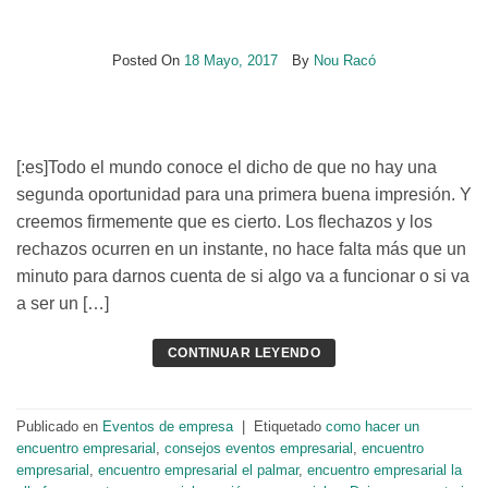
Posted On
18 Mayo, 2017
By
Nou Racó
[:es]Todo el mundo conoce el dicho de que no hay una
segunda oportunidad para una primera buena impresión. Y
creemos firmemente que es cierto. Los flechazos y los
rechazos ocurren en un instante, no hace falta más que un
minuto para darnos cuenta de si algo va a funcionar o si va
a ser un […]
CONTINUAR LEYENDO
Publicado en
Eventos de empresa
|
Etiquetado
como hacer un
encuentro empresarial
,
consejos eventos empresarial
,
encuentro
empresarial
,
encuentro empresarial el palmar
,
encuentro empresarial la