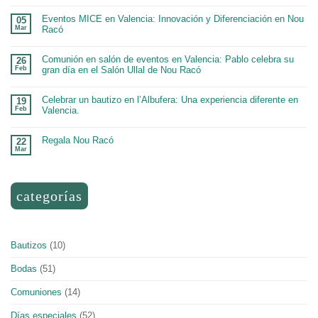
Eventos MICE en Valencia: Innovación y Diferenciación en Nou
05
Mar
Racó
Comunión en salón de eventos en Valencia: Pablo celebra su
26
Feb
gran día en el Salón Ullal de Nou Racó
Celebrar un bautizo en l’Albufera: Una experiencia diferente en
19
Feb
Valencia.
Regala Nou Racó
22
Mar
categorías
Bautizos
(10)
Bodas
(51)
Comuniones
(14)
Días especiales
(52)