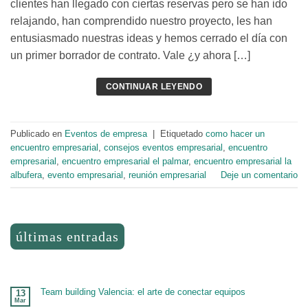
clientes han llegado con ciertas reservas pero se han ido
relajando, han comprendido nuestro proyecto, les han
entusiasmado nuestras ideas y hemos cerrado el día con
un primer borrador de contrato. Vale ¿y ahora […]
CONTINUAR LEYENDO
Publicado en
Eventos de empresa
|
Etiquetado
como hacer un
encuentro empresarial
,
consejos eventos empresarial
,
encuentro
empresarial
,
encuentro empresarial el palmar
,
encuentro empresarial la
albufera
,
evento empresarial
,
reunión empresarial
Deje un comentario
últimas entradas
Team building Valencia: el arte de conectar equipos
13
Mar