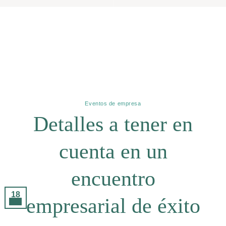
Archivos De Etiquetas:
Como Hacer Un
Encuentro Empresarial
Eventos de empresa
Detalles a tener en
cuenta en un
encuentro
18
empresarial de éxito
May