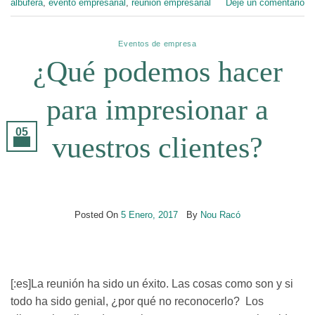
albufera
,
evento empresarial
,
reunión empresarial
Deje un comentario
Eventos de empresa
¿Qué podemos hacer
para impresionar a
05
vuestros clientes?
Ene
Posted On
5 Enero, 2017
By
Nou Racó
[:es]La reunión ha sido un éxito. Las cosas como son y si
todo ha sido genial, ¿por qué no reconocerlo? Los