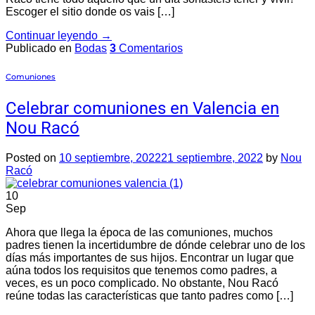
Escoger el sitio donde os vais […]
Continuar leyendo
→
Publicado en
Bodas
3
Comentarios
Comuniones
Celebrar comuniones en Valencia en
Nou Racó
Posted on
10 septiembre, 2022
21 septiembre, 2022
by
Nou
Racó
10
Sep
Ahora que llega la época de las comuniones, muchos
padres tienen la incertidumbre de dónde celebrar uno de los
días más importantes de sus hijos. Encontrar un lugar que
aúna todos los requisitos que tenemos como padres, a
veces, es un poco complicado. No obstante, Nou Racó
reúne todas las características que tanto padres como […]