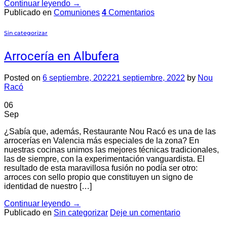
Continuar leyendo
→
Publicado en
Comuniones
4
Comentarios
Sin categorizar
Arrocería en Albufera
Posted on
6 septiembre, 2022
21 septiembre, 2022
by
Nou
Racó
06
Sep
¿Sabía que, además, Restaurante Nou Racó es una de las
arrocerías en Valencia más especiales de la zona? En
nuestras cocinas unimos las mejores técnicas tradicionales,
las de siempre, con la experimentación vanguardista. El
resultado de esta maravillosa fusión no podía ser otro:
arroces con sello propio que constituyen un signo de
identidad de nuestro […]
Continuar leyendo
→
Publicado en
Sin categorizar
Deje un comentario