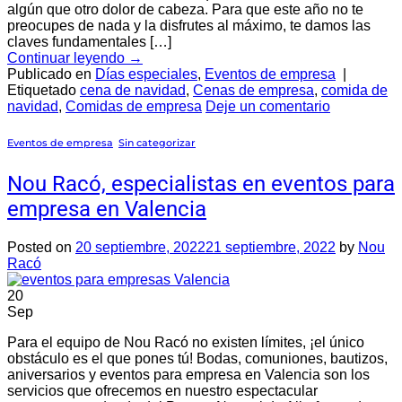
algún que otro dolor de cabeza. Para que este año no te
preocupes de nada y la disfrutes al máximo, te damos las
claves fundamentales […]
Continuar leyendo
→
Publicado en
Días especiales
,
Eventos de empresa
|
Etiquetado
cena de navidad
,
Cenas de empresa
,
comida de
navidad
,
Comidas de empresa
Deje un comentario
Eventos de empresa
,
Sin categorizar
Nou Racó, especialistas en eventos para
empresa en Valencia
Posted on
20 septiembre, 2022
21 septiembre, 2022
by
Nou
Racó
20
Sep
Para el equipo de Nou Racó no existen límites, ¡el único
obstáculo es el que pones tú! Bodas, comuniones, bautizos,
aniversarios y eventos para empresa en Valencia son los
servicios que ofrecemos en nuestro espectacular