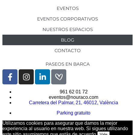
EVENTOS
EVENTOS CORPORATIVOS
NUESTROS ESPACIOS
BLOG
CONTACTO
PASEOS EN BARCA
961 62 01 72
eventos@nouraco.com
Carretera del Palmar, 21, 46012, València
Parking gratuito
Utilizamos cookies para asegurar que damos la mejor
experiencia al usuario en nuestra web. Si sigues utilizando
este sitio asumiremos que estás de acuerdo.
Vale