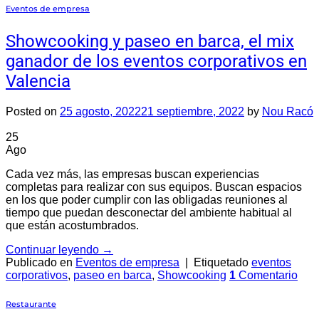
Eventos de empresa
Showcooking y paseo en barca, el mix
ganador de los eventos corporativos en
Valencia
Posted on
25 agosto, 2022
21 septiembre, 2022
by
Nou Racó
25
Ago
Cada vez más, las empresas buscan experiencias
completas para realizar con sus equipos. Buscan espacios
en los que poder cumplir con las obligadas reuniones al
tiempo que puedan desconectar del ambiente habitual al
que están acostumbrados.
Continuar leyendo
→
Publicado en
Eventos de empresa
|
Etiquetado
eventos
corporativos
,
paseo en barca
,
Showcooking
1
Comentario
Restaurante