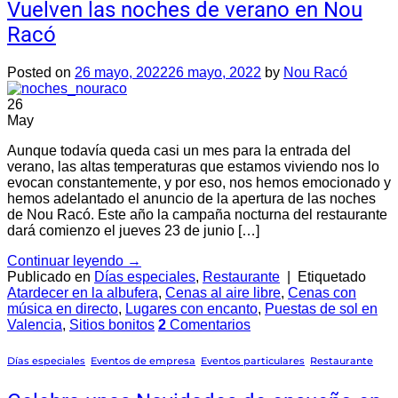
Vuelven las noches de verano en Nou
Racó
Posted on
26 mayo, 2022
26 mayo, 2022
by
Nou Racó
26
May
Aunque todavía queda casi un mes para la entrada del
verano, las altas temperaturas que estamos viviendo nos lo
evocan constantemente, y por eso, nos hemos emocionado y
hemos adelantado el anuncio de la apertura de las noches
de Nou Racó. Este año la campaña nocturna del restaurante
dará comienzo el jueves 23 de junio […]
Continuar leyendo
→
Publicado en
Días especiales
,
Restaurante
|
Etiquetado
Atardecer en la albufera
,
Cenas al aire libre
,
Cenas con
música en directo
,
Lugares con encanto
,
Puestas de sol en
Valencia
,
Sitios bonitos
2
Comentarios
Días especiales
,
Eventos de empresa
,
Eventos particulares
,
Restaurante