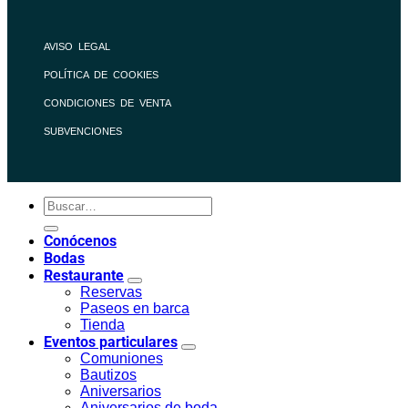
AVISO LEGAL
POLÍTICA DE COOKIES
CONDICIONES DE VENTA
SUBVENCIONES
Conócenos
Bodas
Restaurante
Reservas
Paseos en barca
Tienda
Eventos particulares
Comuniones
Bautizos
Aniversarios
Aniversarios de boda