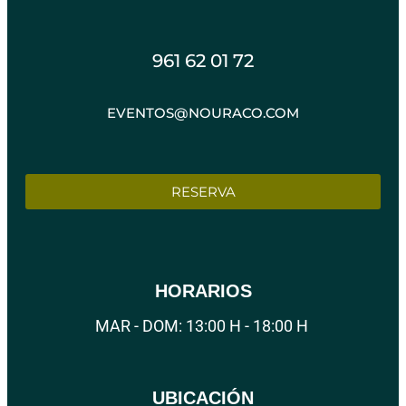
961 62 01 72
EVENTOS@NOURACO.COM
RESERVA
HORARIOS
MAR - DOM: 13:00 H - 18:00 H
UBICACIÓN